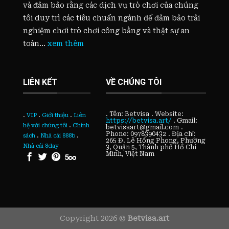
và đảm bảo rằng các dịch vụ trò chơi của chúng
tôi duy trì các tiêu chuẩn ngành để đảm bảo trải
nghiệm chơi trò chơi công bằng và thật sự an
toàn...
xem thêm
LIÊN KẾT
VỀ CHÚNG TÔI
. Tên: Betvisa
. Website:
.
VIP
.
Giới thiệu
.
Liên
https://betvisa.art/
. Gmail:
hệ với chúng tôi
.
Chính
betvisaart@gmail.com
.
Phone: 0978390432
. Địa chỉ:
sách
.
Nhà cái 888b
.
265 Đ. Lê Hồng Phong, Phường
Nhà cái 8day
3, Quận 5, Thành phố Hồ Chí
Minh, Việt Nam
Copyright 2026 ©
Betvisa.art