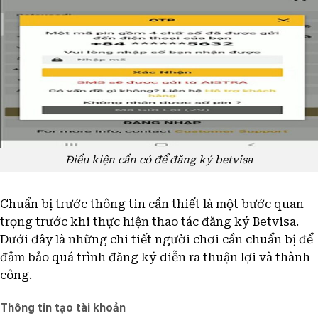
Điều kiện cần có để đăng ký betvisa
Chuẩn bị trước thông tin cần thiết là một bước quan
trọng trước khi thực hiện thao tác đăng ký Betvisa.
Dưới đây là những chi tiết người chơi cần chuẩn bị để
đảm bảo quá trình đăng ký diễn ra thuận lợi và thành
công.
Thông tin tạo tài khoản