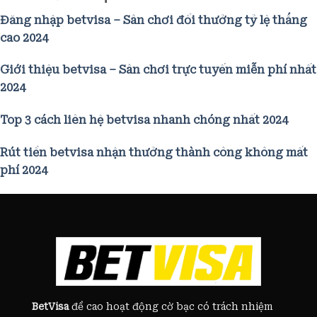
Đăng nhập betvisa – Sân chơi đổi thưởng tỷ lệ thắng
cao 2024
Giới thiệu betvisa – Sân chơi trực tuyến miễn phí nhất
2024
Top 3 cách liên hệ betvisa nhanh chóng nhất 2024
Rút tiền betvisa nhận thưởng thành công không mất
phí 2024
BetVisa
đề cao hoạt động cờ bạc có trách nhiệm