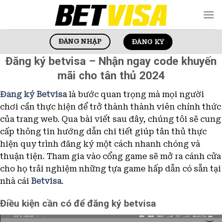
Skip
to
content
ĐĂNG NHẬP
ĐĂNG KÝ
Đăng ký betvisa – Nhận ngay code khuyến
mãi cho tân thủ 2024
Đăng ký Betvisa
là bước quan trọng mà mọi người
chơi cần thực hiện để trở thành thành viên chính thức
của trang web. Qua bài viết sau đây, chúng tôi sẽ cung
cấp thông tin hướng dẫn chi tiết giúp tân thủ thực
hiện quy trình đăng ký một cách nhanh chóng và
thuận tiện. Tham gia vào cổng game sẽ mở ra cánh cửa
cho họ trải nghiệm những tựa game hấp dẫn có sẵn tại
nhà cái
Betvisa
.
Điều kiện cần có để đăng ký betvisa