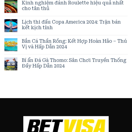
Kinh nghiệm đánh Roulette hiệu quả nhất
cho tân thủ
Lịch thi đấu Copa America 2024: Trận bán
kết kịch tính
Bắn Cá Thần Rồng: Kết Hợp Hoàn Hảo – Thú
Vị và Hấp Dẫn 2024
Bí ẩn Đá Gà Thomo: Sân Chơi Truyền Thống
Đầy Hấp Dẫn 2024