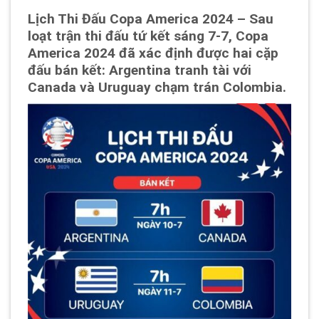
Lịch Thi Đấu Copa America 2024 – Sau
loạt trận thi đấu tứ kết sáng 7-7, Copa
America 2024 đã xác định được hai cặp
đấu bán kết: Argentina tranh tài với
Canada và Uruguay chạm trán Colombia.