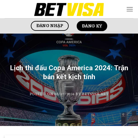
Skip
to
content
ĐĂNG NHẬP
ĐĂNG KÝ
Lịch thi đấu Copa America 2024: Trận
bán kết kịch tính
POSTED ON
08/07/2024
BY
BETVISA.ART