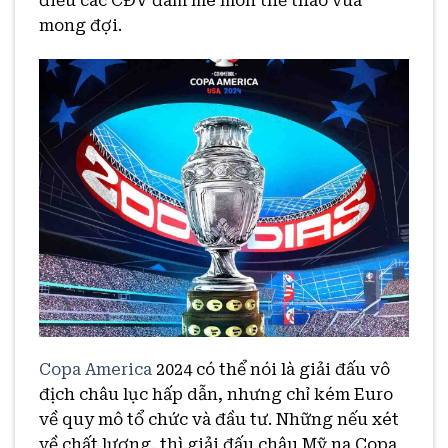
điều các CĐV đam mê môn thể thao vua
mong đợi.
Copa America
2024 có thể nói là giải đấu vô
địch châu lục hấp dẫn, nhưng chỉ kém Euro
về quy mô tổ chức và đầu tư. Những nếu xét
về chất lượng, thì giải đấu châu Mỹ na Copa