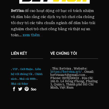
BetVisa
đề cao hoạt động cờ bạc có trách nhiệm
và đảm bảo rằng các dịch vụ trò chơi của chúng
tôi duy trì các tiêu chuẩn ngành để đảm bảo trải
nghiệm chơi trò chơi công bằng và thật sự an
toàn...
xem thêm
LIÊN KẾT
VỀ CHÚNG TÔI
. Tên: Betvisa
. Website:
.
VIP
.
Giới thiệu
.
Liên
https://betvisa.art/
. Gmail:
hệ với chúng tôi
.
Chính
betvisaart@gmail.com
.
Phone: 0978390432
. Địa chỉ:
sách
.
Nhà cái 888b
.
265 Đ. Lê Hồng Phong, Phường
Nhà cái 8day
3, Quận 5, Thành phố Hồ Chí
Minh, Việt Nam