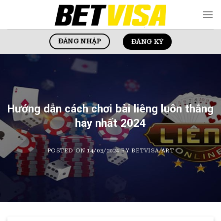
Skip
to
content
ĐĂNG NHẬP
ĐĂNG KÝ
Hướng dẫn cách chơi bài liêng luôn thắng
hay nhất 2024
POSTED ON
14/03/2024
BY
BETVISA.ART