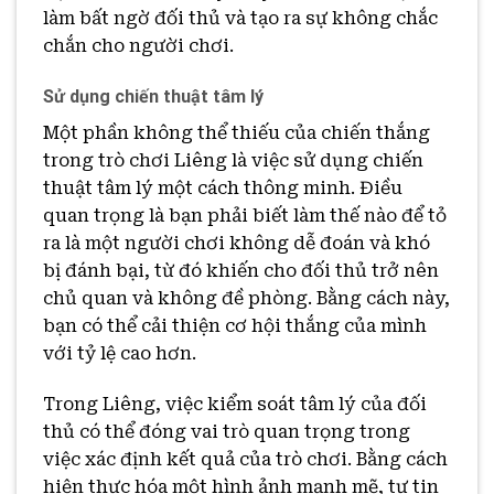
làm bất ngờ đối thủ và tạo ra sự không chắc
chắn cho người chơi.
Sử dụng chiến thuật tâm lý
Một phần không thể thiếu của chiến thắng
trong trò chơi Liêng là việc sử dụng chiến
thuật tâm lý một cách thông minh. Điều
quan trọng là bạn phải biết làm thế nào để tỏ
ra là một người chơi không dễ đoán và khó
bị đánh bại, từ đó khiến cho đối thủ trở nên
chủ quan và không đề phòng. Bằng cách này,
bạn có thể cải thiện cơ hội thắng của mình
với tỷ lệ cao hơn.
Trong Liêng, việc kiểm soát tâm lý của đối
thủ có thể đóng vai trò quan trọng trong
việc xác định kết quả của trò chơi. Bằng cách
hiện thực hóa một hình ảnh mạnh mẽ, tự tin