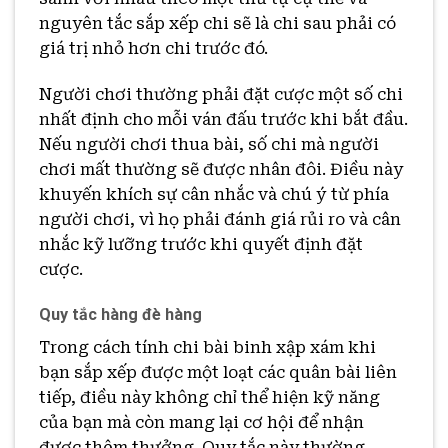
nguyên tắc sắp xếp chi sẽ là chi sau phải có
giá trị nhỏ hơn chi trước đó.
Người chơi thường phải đặt cược một số chi
nhất định cho mỗi ván đấu trước khi bắt đầu.
Nếu người chơi thua bài, số chi mà người
chơi mất thường sẽ được nhân đôi. Điều này
khuyến khích sự cân nhắc và chú ý từ phía
người chơi, vì họ phải đánh giá rủi ro và cân
nhắc kỹ lưỡng trước khi quyết định đặt
cược.
Quy tắc hàng đè hàng
Trong cách tính chi bài binh xập xám khi
bạn sắp xếp được một loạt các quân bài liên
tiếp, điều này không chỉ thể hiện kỹ năng
của bạn mà còn mang lại cơ hội để nhận
được thêm thưởng. Quy tắc này thường