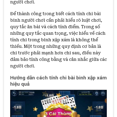
người chơi.
Để thành công trong biết cách tính chi bài
binh người chơi cần phải hiểu rõ luật chơi,
quy tắc ăn bài và cách tính điểm. Trong số
những quy tắc quan trọng, việc hiểu về cách
tính chi trong binh xập xám là không thể
thiếu. Một trong những quy định cơ bản là
chi trước phải mạnh hơn chi sau, điều này
đảm bảo tính công bằng và cân nhắc giữa các
người chơi.
Hướng dẫn cách tính chi bài binh xập xám
hiệu quả