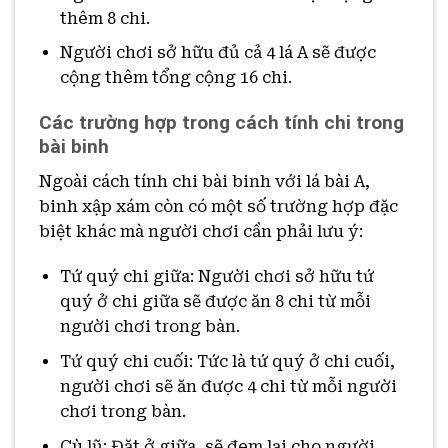
thêm 8 chi.
Người chơi sở hữu đủ cả 4 lá A sẽ được
cộng thêm tổng cộng 16 chi.
Các trường hợp trong cách tính chi trong
bài binh
Ngoài cách tính chi bài binh với lá bài A,
binh xập xám còn có một số trường hợp đặc
biệt khác mà người chơi cần phải lưu ý:
Tứ quý chi giữa: Người chơi sở hữu tứ
quý ở chi giữa sẽ được ăn 8 chi từ mỗi
người chơi trong bàn.
Tứ quý chi cuối: Tức là tứ quý ở chi cuối,
người chơi sẽ ăn được 4 chi từ mỗi người
chơi trong bàn.
Cù lũ: Đặt ở giữa, sẽ đem lại cho người