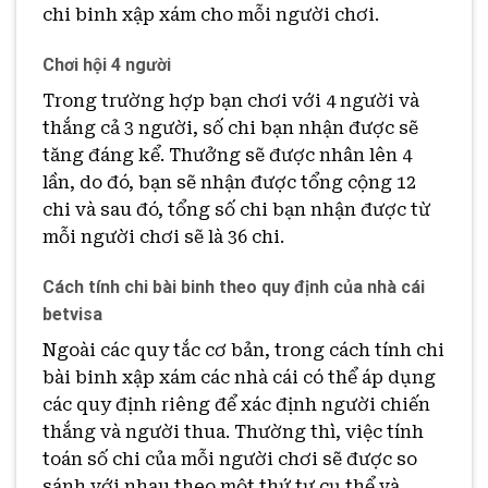
chi binh xập xám cho mỗi người chơi.
Chơi hội 4 người
Trong trường hợp bạn chơi với 4 người và
thắng cả 3 người, số chi bạn nhận được sẽ
tăng đáng kể. Thưởng sẽ được nhân lên 4
lần, do đó, bạn sẽ nhận được tổng cộng 12
chi và sau đó, tổng số chi bạn nhận được từ
mỗi người chơi sẽ là 36 chi.
Cách tính chi bài binh theo quy định của nhà cái
betvisa
Ngoài các quy tắc cơ bản, trong cách tính chi
bài binh xập xám các nhà cái có thể áp dụng
các quy định riêng để xác định người chiến
thắng và người thua. Thường thì, việc tính
toán số chi của mỗi người chơi sẽ được so
sánh với nhau theo một thứ tự cụ thể và