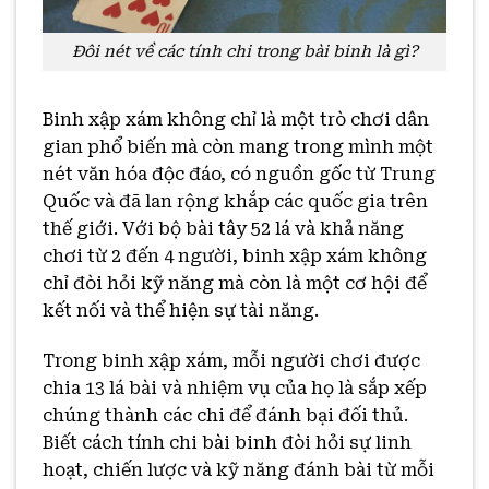
Đôi nét về các tính chi trong bài binh là gì?
Binh xập xám không chỉ là một trò chơi dân
gian phổ biến mà còn mang trong mình một
nét văn hóa độc đáo, có nguồn gốc từ Trung
Quốc và đã lan rộng khắp các quốc gia trên
thế giới. Với bộ bài tây 52 lá và khả năng
chơi từ 2 đến 4 người, binh xập xám không
chỉ đòi hỏi kỹ năng mà còn là một cơ hội để
kết nối và thể hiện sự tài năng.
Trong binh xập xám, mỗi người chơi được
chia 13 lá bài và nhiệm vụ của họ là sắp xếp
chúng thành các chi để đánh bại đối thủ.
Biết cách tính chi bài binh đòi hỏi sự linh
hoạt, chiến lược và kỹ năng đánh bài từ mỗi