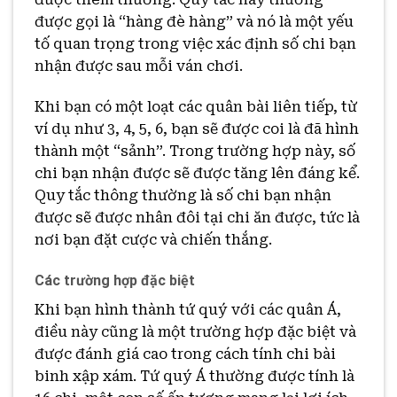
được gọi là “hàng đè hàng” và nó là một yếu
tố quan trọng trong việc xác định số chi bạn
nhận được sau mỗi ván chơi.
Khi bạn có một loạt các quân bài liên tiếp, từ
ví dụ như 3, 4, 5, 6, bạn sẽ được coi là đã hình
thành một “sảnh”. Trong trường hợp này, số
chi bạn nhận được sẽ được tăng lên đáng kể.
Quy tắc thông thường là số chi bạn nhận
được sẽ được nhân đôi tại chi ăn được, tức là
nơi bạn đặt cược và chiến thắng.
Các trường hợp đặc biệt
Khi bạn hình thành tứ quý với các quân Á,
điều này cũng là một trường hợp đặc biệt và
được đánh giá cao trong cách tính chi bài
binh xập xám. Tứ quý Á thường được tính là