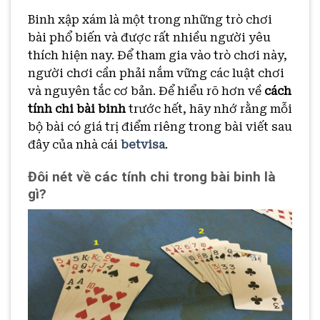
Binh xập xám là một trong những trò chơi
bài phổ biến và được rất nhiều người yêu
thích hiện nay. Để tham gia vào trò chơi này,
người chơi cần phải nắm vững các luật chơi
và nguyên tắc cơ bản. Để hiểu rõ hơn về
cách
tính chi bài binh
trước hết, hãy nhớ rằng mỗi
bộ bài có giá trị điểm riêng trong bài viết sau
đây của nhà cái
betvisa
.
Đôi nét về các tính chi trong bài binh là
gì?