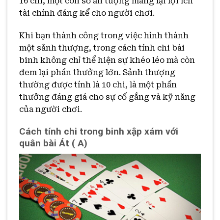
16 chi, một con số ấn tượng mang lại lợi ích
tài chính đáng kể cho người chơi.
Khi bạn thành công trong việc hình thành
một sảnh thượng, trong cách tính chi bài
binh không chỉ thể hiện sự khéo léo mà còn
đem lại phần thưởng lớn. Sảnh thượng
thường được tính là 10 chi, là một phần
thưởng đáng giá cho sự cố gắng và kỹ năng
của người chơi.
Cách tính chi trong binh xập xám với
quân bài Át ( A)