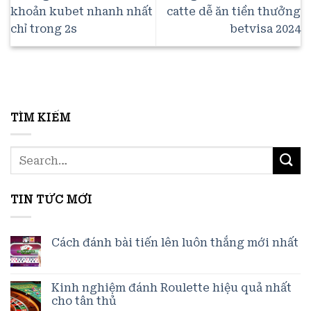
khoản kubet nhanh nhất
catte dễ ăn tiền thưởng
chỉ trong 2s
betvisa 2024
TÌM KIẾM
TIN TỨC MỚI
Cách đánh bài tiến lên luôn thắng mới nhất
Kinh nghiệm đánh Roulette hiệu quả nhất
cho tân thủ